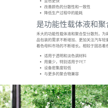
显色更快
改善颜色的分散性和一致性
降低生产过程中的能耗
是功能性载体液和聚
禾大的功能性载体液和聚合型分散剂，为
品包装的需求不断增加、更加关注汽车轻
着色母料市场的不断增长。相较于固态着
适用于透明和淡色调材料
用量少，特别适用于PET
设备密集度较低
与更多的聚合物兼容