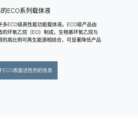
基的ECO系列载体液
许多ECO级高性能功能载体液。ECO级产品由
造的环氧乙烷（EO）制成，生物基环氧乙烷与
用的高比例可再生能源相结合，可显著降低产品
于ECO表面活性剂的信息