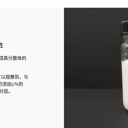
性
时提高分散体的
可以观察到，与
的添加5％的
现分层。