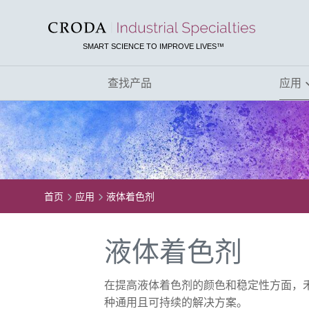
SKIP
SKIP
TO
TO
CONTENT
MENU
SMART SCIENCE TO IMPROVE LIVES™
查找产品
应用
首页
应用
液体着色剂
液体着色剂
在提高液体着色剂的颜色和稳定性方面，禾
种通用且可持续的解决方案。