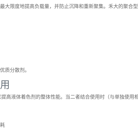
，最大限度地提高负载量，并防止沉降和重新聚集。禾大的聚合
优质分散剂。
用
，以提高液体着色剂的整体性能。当二者结合使用时（与单独使用
耗