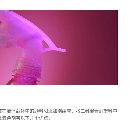
散在液体载体中的颜料和添加剂组成，将二者混合到塑料中
体着色剂有以下几个优点：