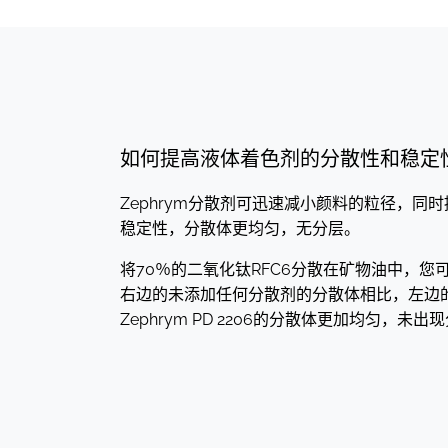
如何提高液体着色剂的分散性和稳定
Zephrym分散剂可迅速减小颜料的粒径，同
稳定性，分散体更均匀，无分层。
将70％的二氧化钛RFC6分散在矿物油中，您
右边的未添加任何分散剂的分散体相比，左边
Zephrym PD 2206的分散体更加均匀，未出