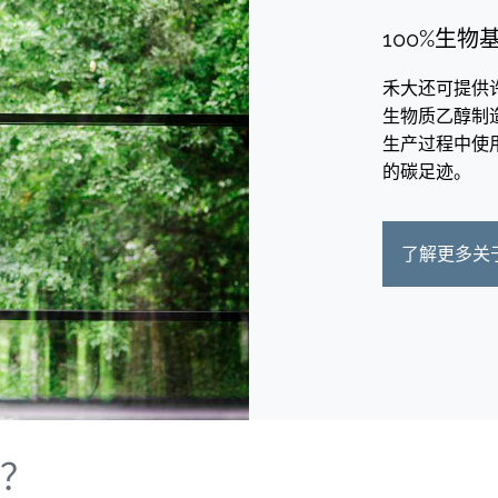
100%生物
禾大还可提供
生物质乙醇制
生产过程中使
的碳足迹。
了解更多关
？