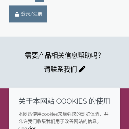
登录/注册
需要产品相关信息帮助吗？
请联系我们
关于本网站 COOKIES 的使用
企业
法律信息
本网站使用cookies来增强您的浏览体验，并
年度报告
条款和条件
允许我们收集我们用于改善网站的信息。
Cookies