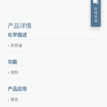
在
线
咨
询
产品详情
化学描述
天然油
功能
溶剂
产品应用
组合