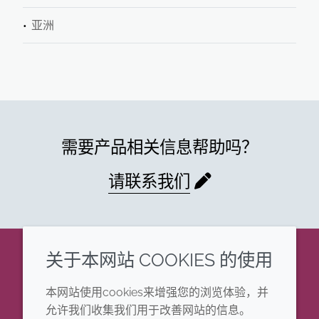
亚洲
需要产品相关信息帮助吗？
请联系我们
关于本网站 COOKIES 的使用
企业
法律信息
本网站使用cookies来增强您的浏览体验，并
年度报告
条款和条件
允许我们收集我们用于改善网站的信息。