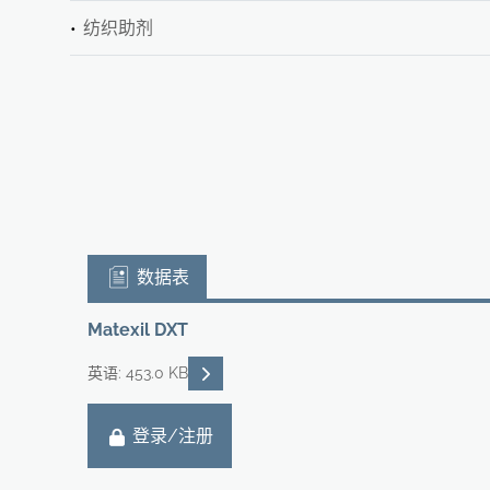
纺织助剂
数据表
Matexil DXT
READ DESCRIPTIONS
英语: 453.0 KB
登录/注册