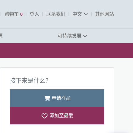
pen Search
购物车
0
登入
联系我们
中文
其他网站
查看购物车
源
可持续发展
接下来是什么？
申请样品
添加至最爱