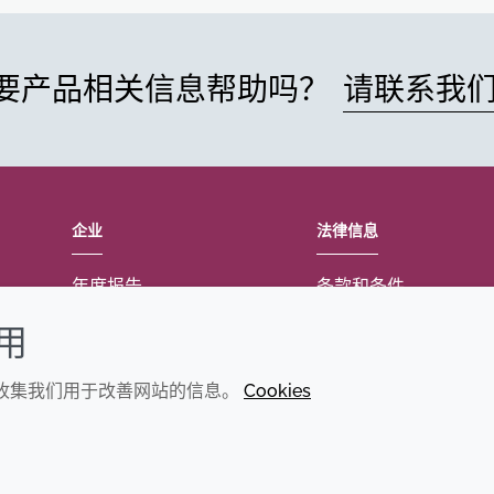
要产品相关信息帮助吗？
请联系我
企业
法律信息
年度报告
条款和条件
可持续发展报告
Cookie政策
使用
禾大集团
可访问性声明
们收集我们用于改善网站的信息。
Cookies
隐私政策
© 2026 Croda International Plc
沪ICP备2020025271号-11