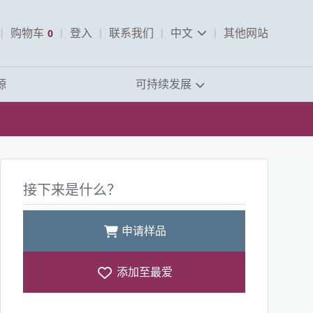
pen Search
购物车
0
登入
联系我们
中文
其他网站
查看购物车
源
可持续发展
接下来是什么？
申请样品
添加至最爱