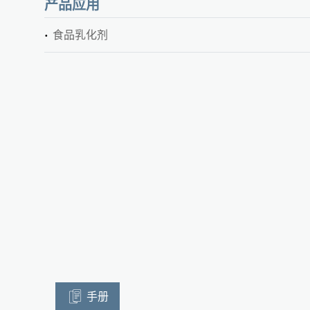
产品应用
食品乳化剂
手册