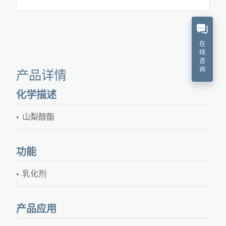
在
线
咨
询
产品详情
化学描述
山梨醇酯
功能
乳化剂
产品应用