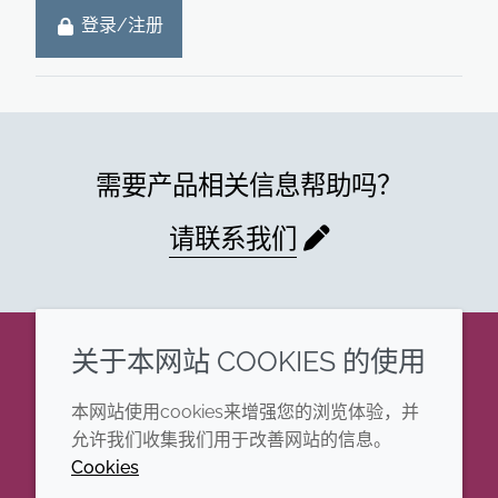
登录/注册
需要产品相关信息帮助吗？
请联系我们
关于本网站 COOKIES 的使用
企业
法律信息
本网站使用cookies来增强您的浏览体验，并
年度报告
条款和条件
允许我们收集我们用于改善网站的信息。
Cookies
可持续发展报告
Cookie政策