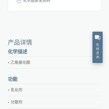
化学品安全资料
产品详情
在
线
化学描述
咨
询
乙氧基化醇
功能
乳化剂
分散剂