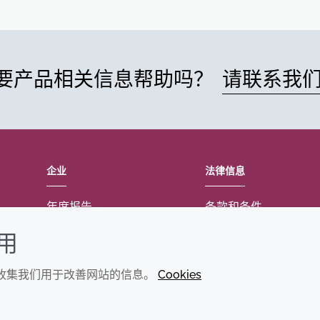
要产品相关信息帮助吗？
请联系我
企业
法律信息
年度报告
条款和条件
可持续发展报告
Cookie政策
使用
禾大集团
可访问性声明
们收集我们用于改善网站的信息。
Cookies
隐私政策