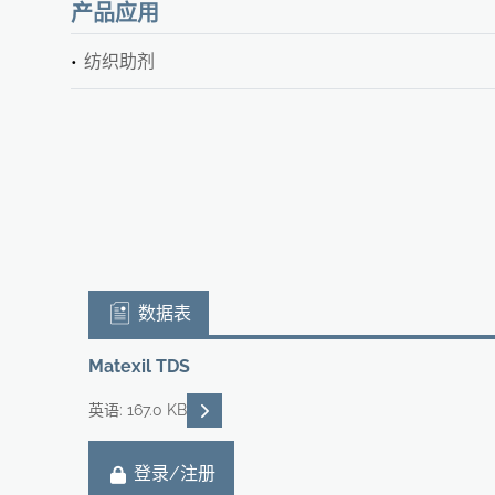
产品应用
纺织助剂
数据表
Matexil TDS
READ DESCRIPTIONS
英语: 167.0 KB
登录/注册