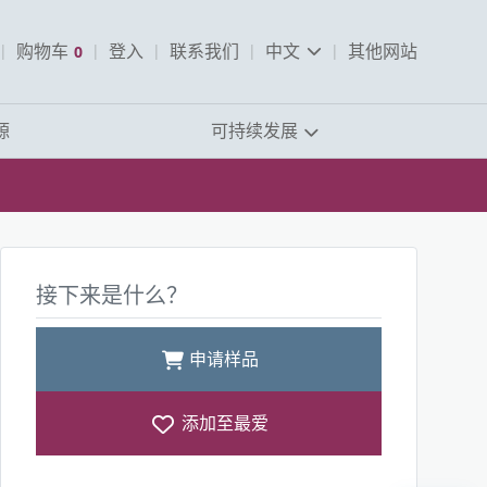
pen Search
购物车
0
登入
联系我们
中文
其他网站
查看购物车
源
可持续发展
接下来是什么？
申请样品
添加至最爱