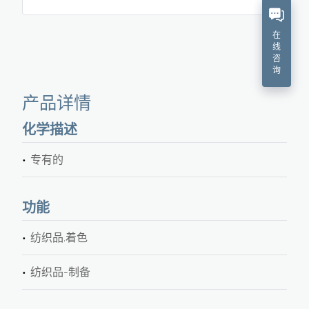
在
线
咨
询
产品详情
化学描述
专有的
功能
纺织品.着色
纺织品-制备