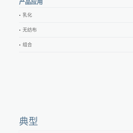
产品应用
乳化
无纺布
组合
典型