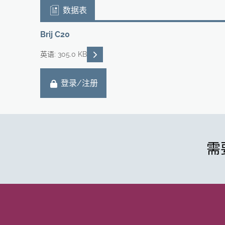
数据表
Brij C20
READ DESCRIPTIONS
英语: 305.0 KB
登录/注册
需