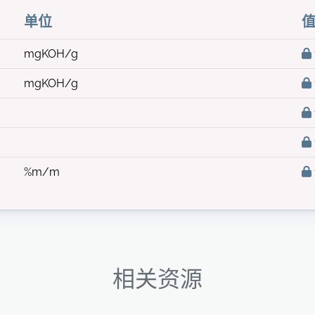
单位
mgKOH/g
mgKOH/g
%m/m
相关资源