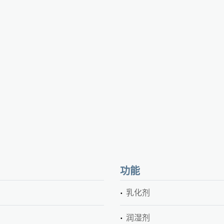
功能
乳化剂
润湿剂