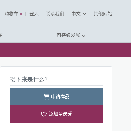
pen Search
购物车
0
登入
联系我们
中文
其他网站
查看购物车
源
可持续发展
接下来是什么？
申请样品
添加至最爱