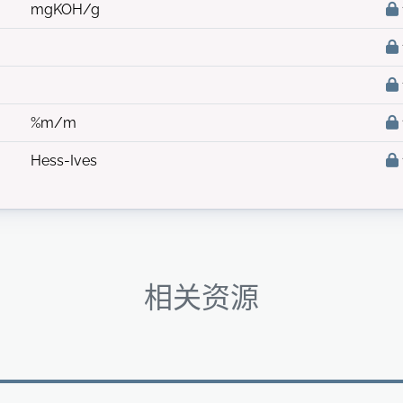
mgKOH/g
%m/m
Hess-Ives
相关资源