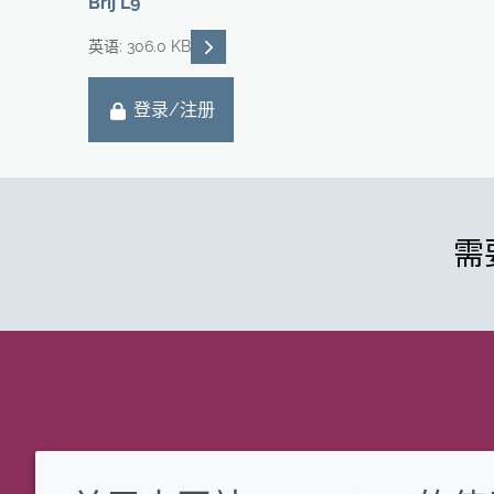
Brij L9
READ DESCRIPTIONS
英语: 306.0 KB
登录/注册
需