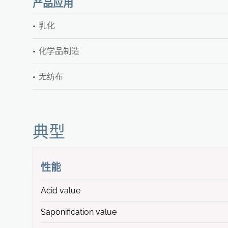
产品应用
乳化
化学品制造
无纺布
典型
性能
Acid value
Saponification value