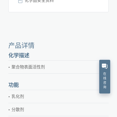
化学品安全资料
产品详情
化学描述
聚合物表面活性剂
在
线
咨
功能
询
乳化剂
分散剂