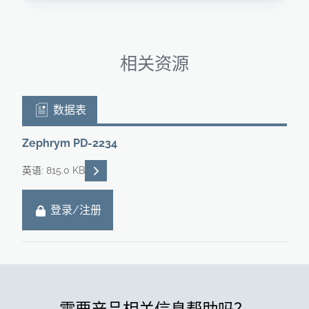
相关资源
数据表
Zephrym PD-2234
READ DESCRIPTIONS
英语: 815.0 KB
登录/注册