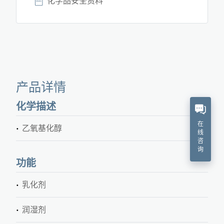
化学品安全资料
产品详情
化学描述
在
乙氧基化醇
线
咨
询
功能
乳化剂
润湿剂