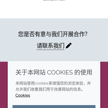
您是否有意与我们开展合作？
请联系我们
关于本网站 COOKIES 的使用
企业
法律信息
本网站使用cookies来增强您的浏览体验，并
年度报告
条款和条件
允许我们收集我们用于改善网站的信息。
Cookies
可持续发展报告
Cookie政策
禾大集团
可访问性声明