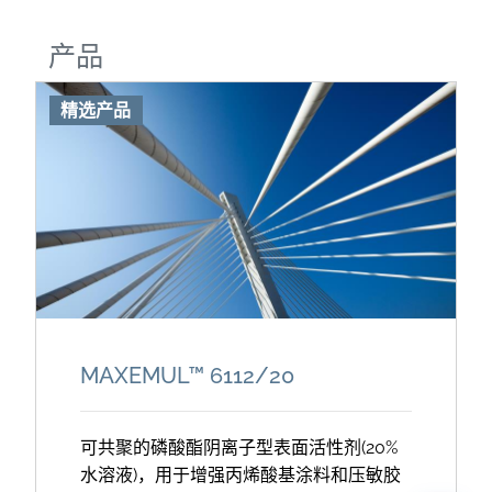
产品
精选产品
MAXEMUL™ 6112/
20
可共聚的磷酸酯阴离子型表面活性剂(20%
水溶液)，用于增强丙烯酸基涂料和压敏胶