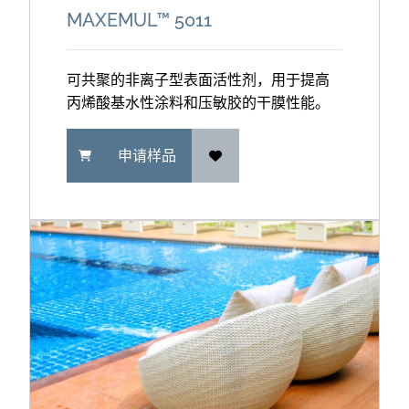
MAXEMUL™ 5011
可共聚的非离子型表面活性剂，用于提高
丙烯酸基水性涂料和压敏胶的干膜性能。
申请样品