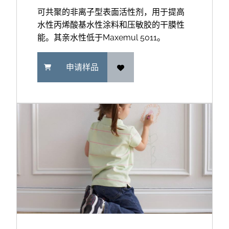
可共聚的非离子型表面活性剂，用于提高
水性丙烯酸基水性涂料和压敏胶的干膜性
能。其亲水性低于Maxemul 5011。
申请样品