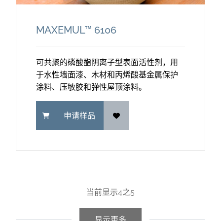
MAXEMUL™ 6106
可共聚的磷酸酯阴离子型表面活性剂，用
于水性墙面漆、木材和丙烯酸基金属保护
涂料、压敏胶和弹性屋顶涂料。
申请样品
当前显示
4
之
5
显示更多