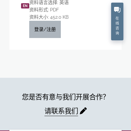
资料语言选择: 英语
EN
资料形式: PDF
资料大小: 452.0 KB
在
线
咨
登录/注册
询
您是否有意与我们开展合作？
请联系我们