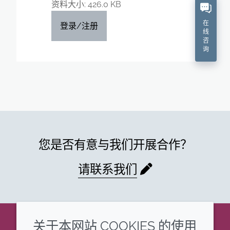
资料大小: 426.0 KB
在
登录/注册
线
咨
询
您是否有意与我们开展合作？
请联系我们
关于本网站 COOKIES 的使用