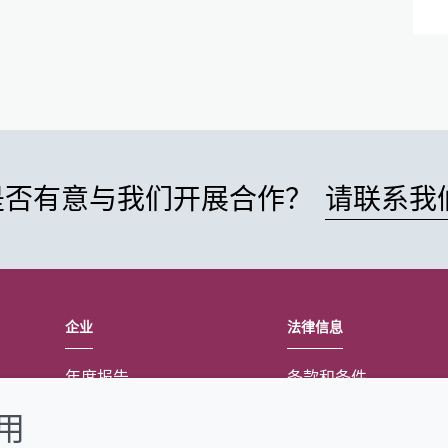
是否有意与我们开展合作？
请联系我
企业
法律信息
年度报告
条款和条件
可持续发展报告
Cookie政策
使用
禾大集团
可访问性声明