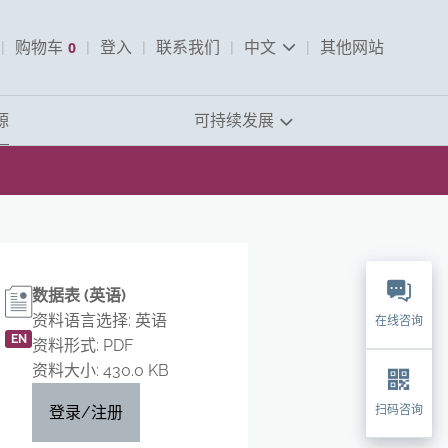
pen Search
购物车
0
登入
联系我们
中文
其他网站
查看购物车
源
可持续发展
数据表 (英语)
资料语言选择: 英语
在线咨询
EN
资料形式: PDF
资料大小: 430.0 KB
登录/注册
扫码咨询