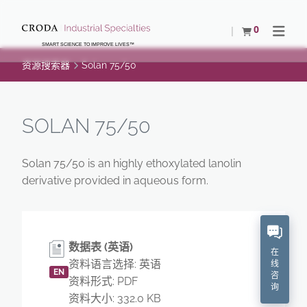
SKIP
SKIP
TO
TO
0
查看购物车
Open N
CONTENT
MENU
SMART SCIENCE TO IMPROVE LIVES™
资源搜索器
Solan 75/50
SOLAN 75/50
Solan 75/50 is an highly ethoxylated lanolin
derivative provided in aqueous form.
数据表 (英语)
在
资料语言选择: 英语
线
EN
咨
资料形式: PDF
询
资料大小: 332.0 KB