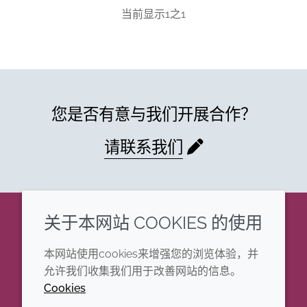
当前显示
1
之
1
您是否有意与我们开展合作？
请联系我们
关于本网站 COOKIES 的使用
企业
法律信息
本网站使用cookies来增强您的浏览体验，并
年度报告
条款和条件
允许我们收集我们用于改善网站的信息。
Cookies
可持续发展报告
Cookie政策