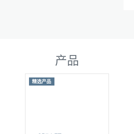
产品
精选产品