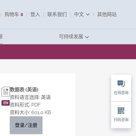
购物车
0
登入
联系我们
中文
其他网站
查看购物车
源
可持续发展
数据表 (英语)
在线咨询
资料语言选择: 英语
EN
资料形式: PDF
资料大小: 601.0 KB
扫码咨询
登录/注册